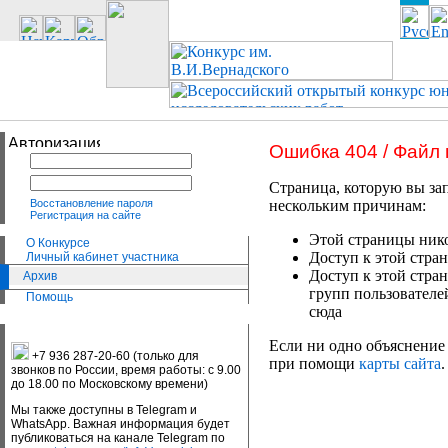
Ошибка 404 / Файл
Страница, которую вы зап
Восстановление пароля
нескольким причинам:
Регистрация на сайте
Этой страницы нико
О Конкурсе
Доступ к этой стран
Личный кабинет участника
Доступ к этой стра
Архив
групп пользователе
Помощь
сюда
Если ни одно объяснение 
+7 936 287-20-60 (только для
при помощи
карты сайта
.
звонков по России, время работы: с 9.00
до 18.00 по Московскому времени)
Мы также доступны в Telegram и
WhatsApp. Важная информация будет
публиковаться на канале Telegram по