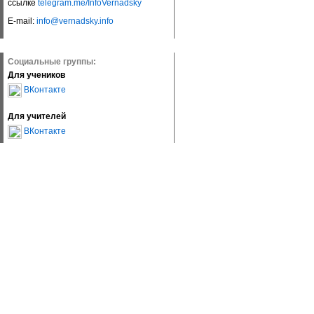
ссылке
telegram.me/InfoVernadsky
E-mail:
info@vernadsky.info
Социальные группы:
Для учеников
ВКонтакте
Для учителей
ВКонтакте