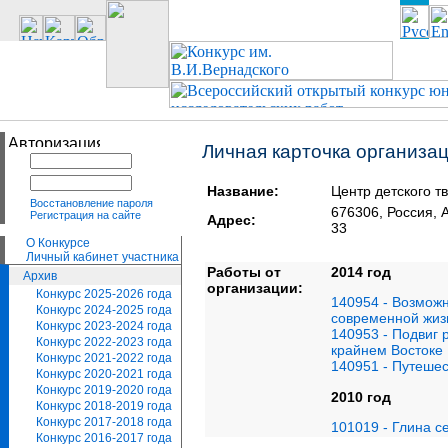
Личная карточка организа
Название:
Центр детского т
Восстановление пароля
676306, Россия
Регистрация на сайте
Адрес:
33
О Конкурсе
Личный кабинет участника
Работы от
2014 год
Архив
организации:
Конкурс 2025-2026 года
140954 - Возможн
Конкурс 2024-2025 года
современной жиз
Конкурс 2023-2024 года
140953 - Подвиг 
Конкурс 2022-2023 года
крайнем Востоке
Конкурс 2021-2022 года
140951 - Путеше
Конкурс 2020-2021 года
Конкурс 2019-2020 года
2010 год
Конкурс 2018-2019 года
Конкурс 2017-2018 года
101019 - Глина с
Конкурс 2016-2017 года