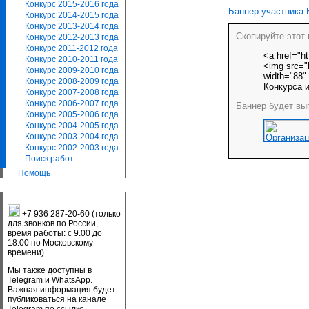
Конкурс 2015-2016 года
Баннер участника 
Конкурс 2014-2015 года
Конкурс 2013-2014 года
Скопируйте этот 
Конкурс 2012-2013 года
Конкурс 2011-2012 года
<a href="ht
Конкурс 2010-2011 года
<img src="h
Конкурс 2009-2010 года
width="88"
Конкурс 2008-2009 года
Конкурса и
Конкурс 2007-2008 года
Конкурс 2006-2007 года
Баннер будет выг
Конкурс 2005-2006 года
Конкурс 2004-2005 года
Конкурс 2003-2004 года
Конкурс 2002-2003 года
Поиск работ
Помощь
+7 936 287-20-60 (только
для звонков по России,
время работы: с 9.00 до
18.00 по Московскому
времени)
Мы также доступны в
Telegram и WhatsApp.
Важная информация будет
публиковаться на канале