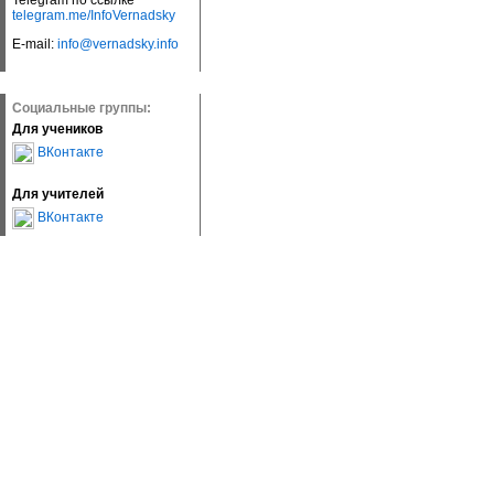
Telegram по ссылке
telegram.me/InfoVernadsky
E-mail:
info@vernadsky.info
Социальные группы:
Для учеников
ВКонтакте
Для учителей
ВКонтакте