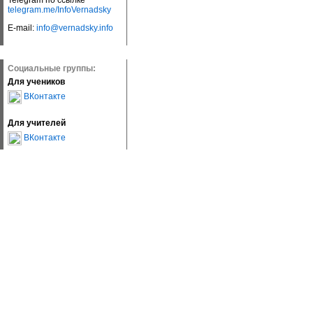
Telegram по ссылке
telegram.me/InfoVernadsky
E-mail:
info@vernadsky.info
Социальные группы:
Для учеников
ВКонтакте
Для учителей
ВКонтакте