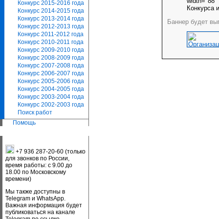
width="88"
Конкурс 2015-2016 года
Конкурса и
Конкурс 2014-2015 года
Конкурс 2013-2014 года
Баннер будет выг
Конкурс 2012-2013 года
Конкурс 2011-2012 года
Конкурс 2010-2011 года
Конкурс 2009-2010 года
Конкурс 2008-2009 года
Конкурс 2007-2008 года
Конкурс 2006-2007 года
Конкурс 2005-2006 года
Конкурс 2004-2005 года
Конкурс 2003-2004 года
Конкурс 2002-2003 года
Поиск работ
Помощь
+7 936 287-20-60 (только
для звонков по России,
время работы: с 9.00 до
18.00 по Московскому
времени)
Мы также доступны в
Telegram и WhatsApp.
Важная информация будет
публиковаться на канале