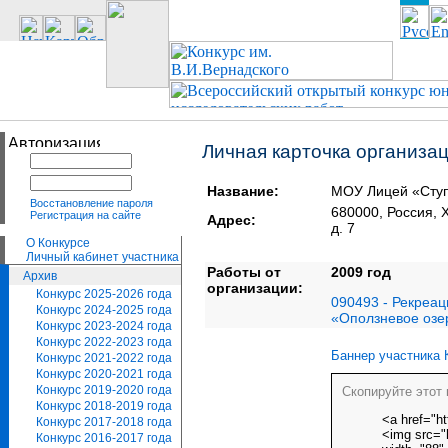
Личная карточка организа
Название:
МОУ Лицей «Сту
Восстановление пароля
680000, Россия,
Регистрация на сайте
Адрес:
д. 7
О Конкурсе
Личный кабинет участника
Работы от
2009 год
Архив
организации:
Конкурс 2025-2026 года
090493 - Рекреа
Конкурс 2024-2025 года
«Оползневое озе
Конкурс 2023-2024 года
Конкурс 2022-2023 года
Баннер участника 
Конкурс 2021-2022 года
Конкурс 2020-2021 года
Конкурс 2019-2020 года
Скопируйте этот 
Конкурс 2018-2019 года
<a href="ht
Конкурс 2017-2018 года
<img src="h
Конкурс 2016-2017 года