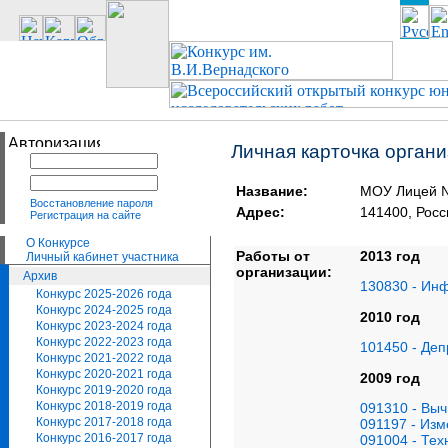
Личная карточка орган
Название:
МОУ Лицей 
Восстановление пароля
Адрес:
141400, Рос
Регистрация на сайте
О Конкурсе
Работы от
2013 год
Личный кабинет участника
организации:
Архив
130830 - Ин
Конкурс 2025-2026 года
Конкурс 2024-2025 года
2010 год
Конкурс 2023-2024 года
Конкурс 2022-2023 года
101450 - Де
Конкурс 2021-2022 года
Конкурс 2020-2021 года
2009 год
Конкурс 2019-2020 года
Конкурс 2018-2019 года
091310 - Вы
Конкурс 2017-2018 года
091197 - Изм
Конкурс 2016-2017 года
091004 - Тех