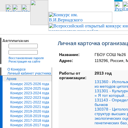
Личная карточка организа
Название:
ГБОУ СОШ №26
Восстановление пароля
Адрес:
119296, Россия,
Регистрация на сайте
О Конкурсе
Работы от
2013 год
Личный кабинет участника
организации:
Архив
131360 - Использ
Конкурс 2025-2026 года
из методов цитог
Конкурс 2024-2025 года
131301 - Культур
Конкурс 2023-2024 года
« Я тот который…
Конкурс 2022-2023 года
131143 - Опреде
Конкурс 2021-2022 года
бычков
Конкурс 2020-2021 года
130378 - Цитоло
Конкурс 2019-2020 года
структур высших
Конкурс 2018-2019 года
экологических о
Конкурс 2017-2018 года
генетических баз
Конкурс 2016-2017 года