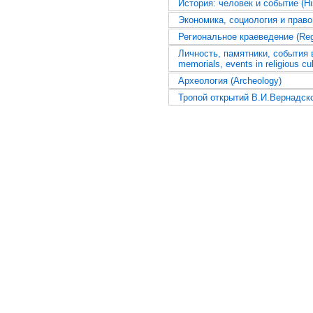
История: человек и событие (Hi
Экономика, социология и право 
Региональное краеведение (Regi
Личность, памятники, события в
memorials, events in religious cul
Археология (Archeology)
Тропой открытий В.И.Вернадско