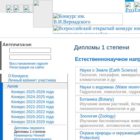
Дипломы 1 степени
Естественнонаучное нап
Восстановление пароля
Регистрация на сайте
Науки о Земле (Earth Science)
Геология, география, минерал
О Конкурсе
климатология и др.
Личный кабинет участника
Архив
Науки о водоемах (Water reserv
Гидрология, лимнология, гидро
Конкурс 2025-2026 года
Конкурс 2024-2025 года
Ботаника (Botany)
Конкурс 2023-2024 года
Изучение жизни растений, бота
Конкурс 2022-2023 года
лихенология, бриология и др.
Конкурс 2021-2022 года
Зоология (Zoology)
Конкурс 2020-2021 года
Изучение беспозвоночных живо
Конкурс 2019-2020 года
арахнология, энтомология, эко
Дипломы лауреата
Дипломы 1 степени
Охрана природы и окружающей с
Номинанты Чтений
Protection)
Итоги дополнительного