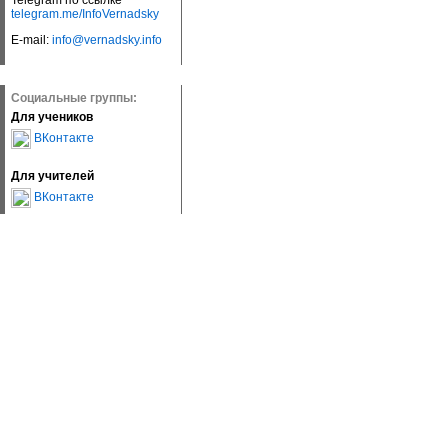
Telegram по ссылке
telegram.me/InfoVernadsky
E-mail:
info@vernadsky.info
Социальные группы:
Для учеников
ВКонтакте
Для учителей
ВКонтакте