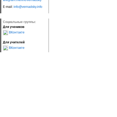
telegram.me/InfoVernadsky
E-mail:
info@vernadsky.info
Социальные группы:
Для учеников
ВКонтакте
Для учителей
ВКонтакте