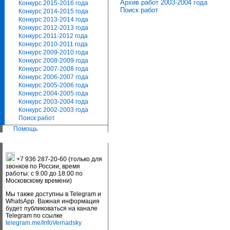
Архив работ 2003-2004 года
Конкурс 2015-2016 года
Поиск работ
Конкурс 2014-2015 года
Конкурс 2013-2014 года
Конкурс 2012-2013 года
Конкурс 2011-2012 года
Конкурс 2010-2011 года
Конкурс 2009-2010 года
Конкурс 2008-2009 года
Конкурс 2007-2008 года
Конкурс 2006-2007 года
Конкурс 2005-2006 года
Конкурс 2004-2005 года
Конкурс 2003-2004 года
Конкурс 2002-2003 года
Поиск работ
Помощь
+7 936 287-20-60 (только для
звонков по России, время
работы: с 9.00 до 18.00 по
Московскому времени)
Мы также доступны в Telegram и
WhatsApp. Важная информация
будет публиковаться на канале
Telegram по ссылке
telegram.me/InfoVernadsky