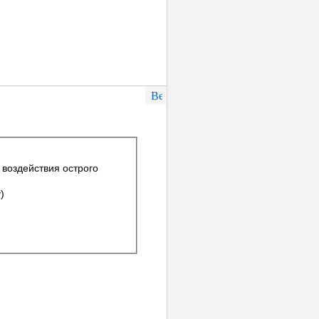
 воздействия острого
)