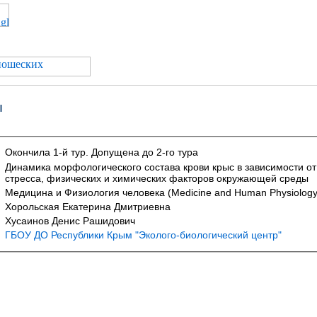
ы
Окончила 1-й тур. Допущена до 2-го тура
Динамика морфологического состава крови крыс в зависимости от
стресса, физических и химических факторов окружающей среды
Медицина и Физиология человека (Medicine and Human Physiology
Хорольская Екатерина Дмитриевна
Хусаинов Денис Рашидович
ГБОУ ДО Республики Крым "Эколого-биологический центр"