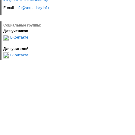
telegram.me/InfoVernadsky
E-mail:
info@vernadsky.info
Социальные группы:
Для учеников
ВКонтакте
Для учителей
ВКонтакте