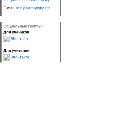
telegram.me/InfoVernadsky
E-mail:
info@vernadsky.info
Социальные группы:
Для учеников
ВКонтакте
Для учителей
ВКонтакте