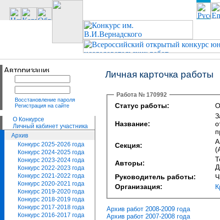
Личная карточка работы
Работа № 170992
Восстановление пароля
Статус работы:
О
Регистрация на сайте
З
О Конкурсе
Название:
о
Личный кабинет участника
п
Архив
А
Конкурс 2025-2026 года
Секция:
(
Конкурс 2024-2025 года
Т
Конкурс 2023-2024 года
Авторы:
Д
Конкурс 2022-2023 года
Конкурс 2021-2022 года
Руководитель работы:
Ч
Конкурс 2020-2021 года
Организация:
К
Конкурс 2019-2020 года
Конкурс 2018-2019 года
Конкурс 2017-2018 года
Архив работ 2008-2009 года
Конкурс 2016-2017 года
Архив работ 2007-2008 года