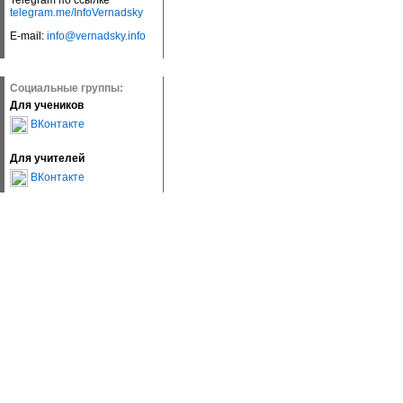
Telegram по ссылке
telegram.me/InfoVernadsky
E-mail:
info@vernadsky.info
Социальные группы:
Для учеников
ВКонтакте
Для учителей
ВКонтакте