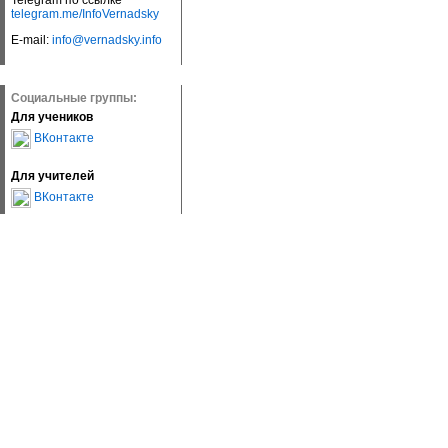
Telegram по ссылке
telegram.me/InfoVernadsky
E-mail:
info@vernadsky.info
Социальные группы:
Для учеников
ВКонтакте
Для учителей
ВКонтакте