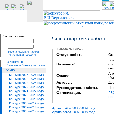
Личная карточка работы
Работа № 170572
Восстановление пароля
Статус работы:
Око
Регистрация на сайте
Вл
О Конкурсе
Название:
фи
Личный кабинет участника
сел
Архив
Агр
Конкурс 2025-2026 года
Секция:
(Ag
Конкурс 2024-2025 года
Авторы:
До
Конкурс 2023-2024 года
Конкурс 2022-2023 года
Руководитель работы:
Че
Конкурс 2021-2022 года
Организация:
ГБ
Конкурс 2020-2021 года
цен
Конкурс 2019-2020 года
Конкурс 2018-2019 года
Конкурс 2017-2018 года
Архив работ 2008-2009 года
Конкурс 2016-2017 года
Архив работ 2007-2008 года