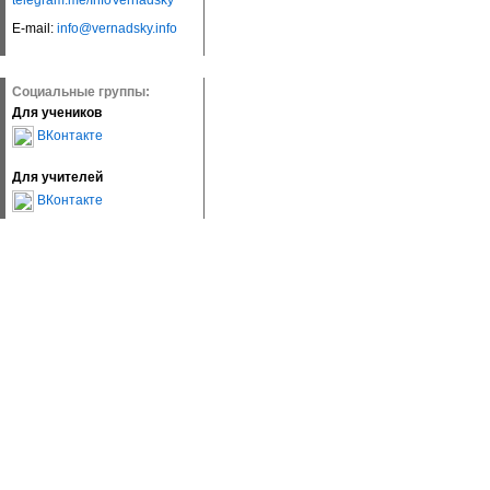
telegram.me/InfoVernadsky
E-mail:
info@vernadsky.info
Социальные группы:
Для учеников
ВКонтакте
Для учителей
ВКонтакте