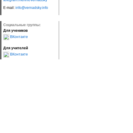
telegram.me/InfoVernadsky
E-mail:
info@vernadsky.info
Социальные группы:
Для учеников
ВКонтакте
Для учителей
ВКонтакте