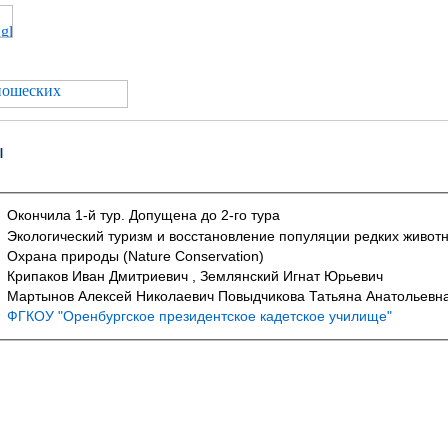
ы
Окончила 1-й тур. Допущена до 2-го тура
Экологический туризм и восстановление популяции редких живот
Охрана природы (Nature Conservation)
Крипаков Иван Дмитриевич , Землянский Игнат Юрьевич
Мартынов Алексей Николаевич Повыдчикова Татьяна Анатольевн
ФГКОУ "Оренбургское президентское кадетское училище"