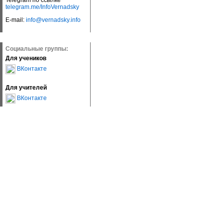
Telegram по ссылке
telegram.me/InfoVernadsky
E-mail:
info@vernadsky.info
Социальные группы:
Для учеников
ВКонтакте
Для учителей
ВКонтакте