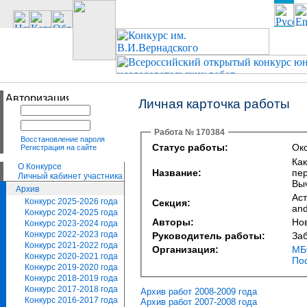
Личная карточка работы
Работа № 170384
Восстановление пароля
Статус работы:
Око
Регистрация на сайте
Как
О Конкурсе
Название:
пер
Личный кабинет участника
Вы
Архив
Ас
Конкурс 2025-2026 года
Секция:
and
Конкурс 2024-2025 года
Авторы:
Но
Конкурс 2023-2024 года
Конкурс 2022-2023 года
Руководитель работы:
За
Конкурс 2021-2022 года
Организация:
МБО
Конкурс 2020-2021 года
По
Конкурс 2019-2020 года
Конкурс 2018-2019 года
Конкурс 2017-2018 года
Архив работ 2008-2009 года
Конкурс 2016-2017 года
Архив работ 2007-2008 года