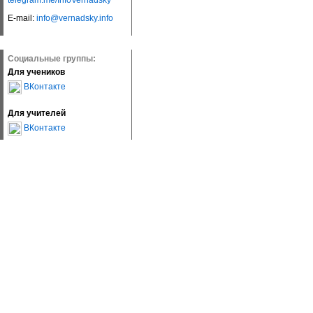
telegram.me/InfoVernadsky
E-mail:
info@vernadsky.info
Социальные группы:
Для учеников
ВКонтакте
Для учителей
ВКонтакте