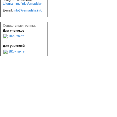
Telegram по ссылке
telegram.me/InfoVernadsky
E-mail:
info@vernadsky.info
Социальные группы:
Для учеников
ВКонтакте
Для учителей
ВКонтакте