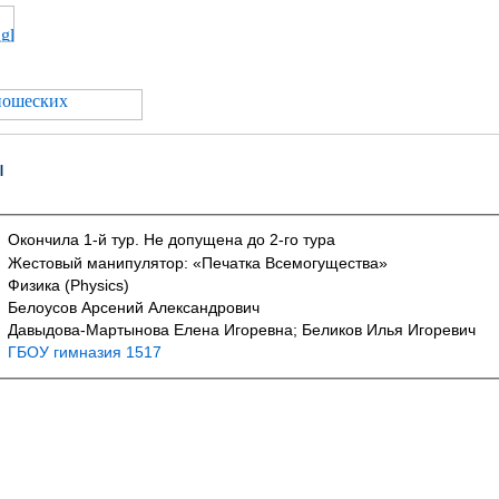
ы
Окончила 1-й тур. Не допущена до 2-го тура
Жестовый манипулятор: «Печатка Всемогущества»
Физика (Physics)
Белоусов Арсений Александрович
Давыдова-Мартынова Елена Игоревна; Беликов Илья Игоревич
ГБОУ гимназия 1517