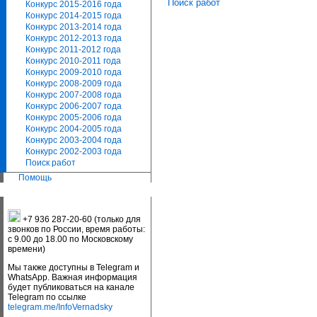
Поиск работ
Конкурс 2015-2016 года
Конкурс 2014-2015 года
Конкурс 2013-2014 года
Конкурс 2012-2013 года
Конкурс 2011-2012 года
Конкурс 2010-2011 года
Конкурс 2009-2010 года
Конкурс 2008-2009 года
Конкурс 2007-2008 года
Конкурс 2006-2007 года
Конкурс 2005-2006 года
Конкурс 2004-2005 года
Конкурс 2003-2004 года
Конкурс 2002-2003 года
Поиск работ
Помощь
+7 936 287-20-60 (только для
звонков по России, время работы:
с 9.00 до 18.00 по Московскому
времени)
Мы также доступны в Telegram и
WhatsApp. Важная информация
будет публиковаться на канале
Telegram по ссылке
telegram.me/InfoVernadsky