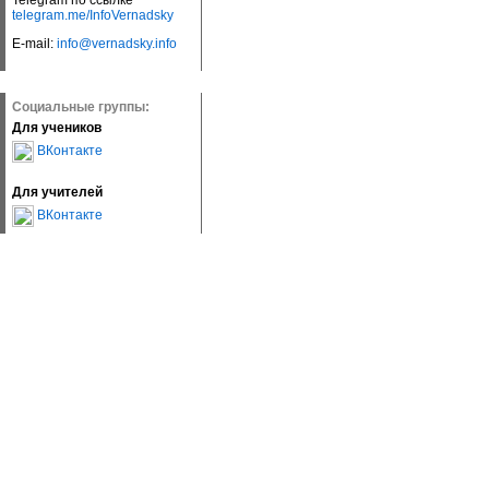
Telegram по ссылке
telegram.me/InfoVernadsky
E-mail:
info@vernadsky.info
Социальные группы:
Для учеников
ВКонтакте
Для учителей
ВКонтакте