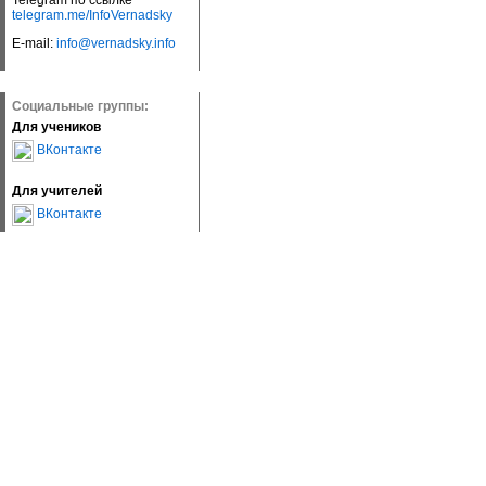
Telegram по ссылке
telegram.me/InfoVernadsky
E-mail:
info@vernadsky.info
Социальные группы:
Для учеников
ВКонтакте
Для учителей
ВКонтакте