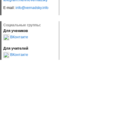
telegram.me/InfoVernadsky
E-mail:
info@vernadsky.info
Социальные группы:
Для учеников
ВКонтакте
Для учителей
ВКонтакте