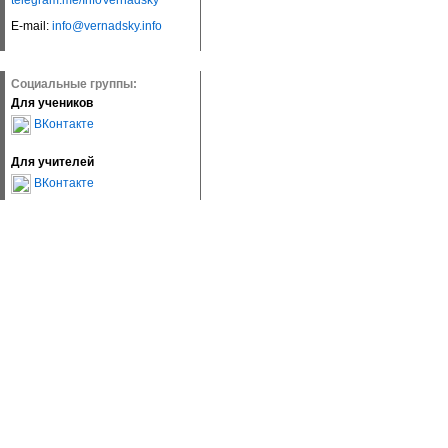
telegram.me/InfoVernadsky
E-mail:
info@vernadsky.info
Социальные группы:
Для учеников
ВКонтакте
Для учителей
ВКонтакте