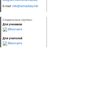
telegram.me/InfoVernadsky
E-mail:
info@vernadsky.info
Социальные группы:
Для учеников
ВКонтакте
Для учителей
ВКонтакте