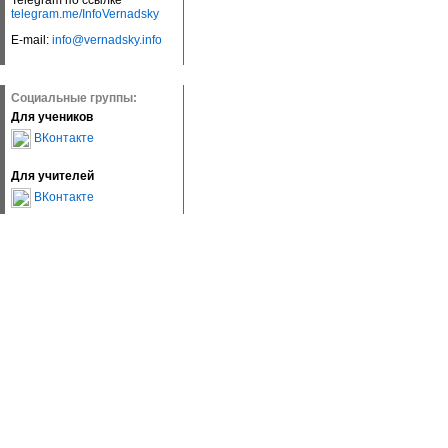
Telegram по ссылке
telegram.me/InfoVernadsky
E-mail:
info@vernadsky.info
Социальные группы:
Для учеников
ВКонтакте
Для учителей
ВКонтакте