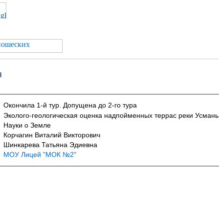
ы
Окончила 1-й тур. Допущена до 2-го тура
Эколого-геологическая оценка надпойменных террас реки Усмань
Науки о Земле
Корчагин Виталий Викторович
Шинкарева Татьяна Эдиевна
МОУ Лицей "МОК №2"