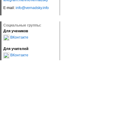
telegram.me/InfoVernadsky
E-mail:
info@vernadsky.info
Социальные группы:
Для учеников
ВКонтакте
Для учителей
ВКонтакте