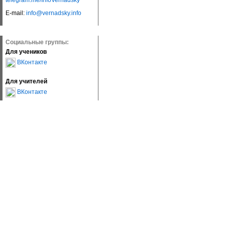
telegram.me/InfoVernadsky
E-mail:
info@vernadsky.info
Социальные группы:
Для учеников
ВКонтакте
Для учителей
ВКонтакте