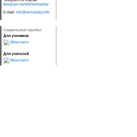
Telegram по ссылке
telegram.me/InfoVernadsky
E-mail:
info@vernadsky.info
Социальные группы:
Для учеников
ВКонтакте
Для учителей
ВКонтакте