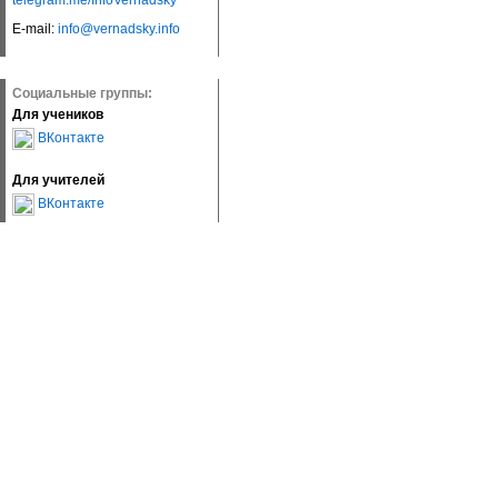
telegram.me/InfoVernadsky
E-mail:
info@vernadsky.info
Социальные группы:
Для учеников
ВКонтакте
Для учителей
ВКонтакте