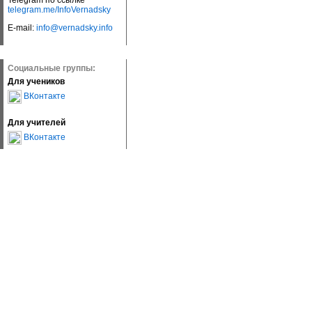
Telegram по ссылке
telegram.me/InfoVernadsky
E-mail:
info@vernadsky.info
Социальные группы:
Для учеников
ВКонтакте
Для учителей
ВКонтакте