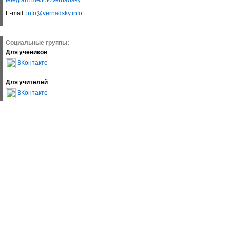
telegram.me/InfoVernadsky
E-mail:
info@vernadsky.info
Социальные группы:
Для учеников
ВКонтакте
Для учителей
ВКонтакте