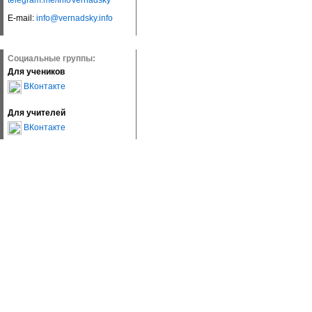
telegram.me/InfoVernadsky
E-mail:
info@vernadsky.info
Социальные группы:
Для учеников
ВКонтакте
Для учителей
ВКонтакте