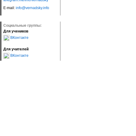
telegram.me/InfoVernadsky
E-mail:
info@vernadsky.info
Социальные группы:
Для учеников
ВКонтакте
Для учителей
ВКонтакте