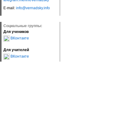
telegram.me/InfoVernadsky
E-mail:
info@vernadsky.info
Социальные группы:
Для учеников
ВКонтакте
Для учителей
ВКонтакте