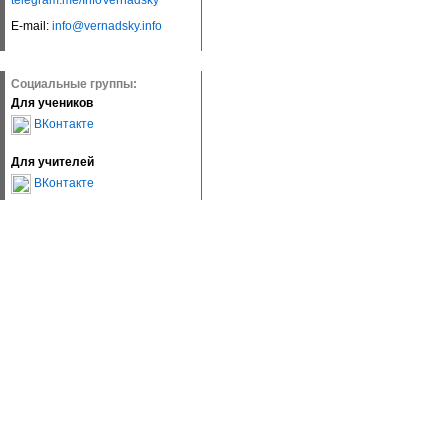
telegram.me/InfoVernadsky
E-mail:
info@vernadsky.info
Социальные группы:
Для учеников
ВКонтакте
Для учителей
ВКонтакте