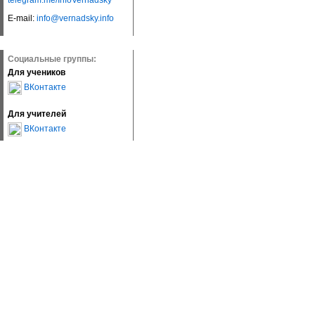
telegram.me/InfoVernadsky
E-mail:
info@vernadsky.info
Социальные группы:
Для учеников
ВКонтакте
Для учителей
ВКонтакте