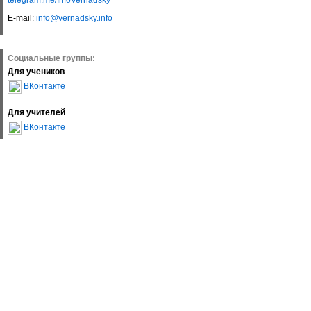
telegram.me/InfoVernadsky
E-mail:
info@vernadsky.info
Социальные группы:
Для учеников
ВКонтакте
Для учителей
ВКонтакте