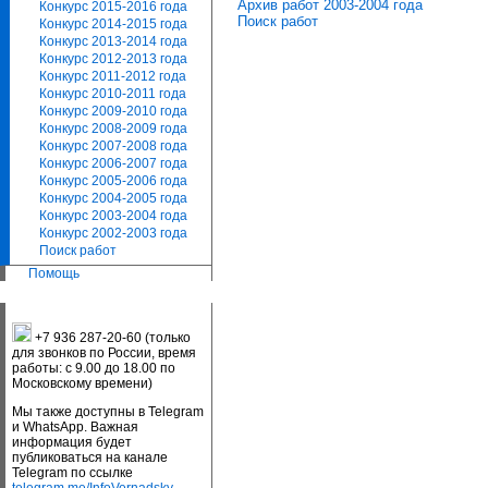
Архив работ 2003-2004 года
Конкурс 2015-2016 года
Поиск работ
Конкурс 2014-2015 года
Конкурс 2013-2014 года
Конкурс 2012-2013 года
Конкурс 2011-2012 года
Конкурс 2010-2011 года
Конкурс 2009-2010 года
Конкурс 2008-2009 года
Конкурс 2007-2008 года
Конкурс 2006-2007 года
Конкурс 2005-2006 года
Конкурс 2004-2005 года
Конкурс 2003-2004 года
Конкурс 2002-2003 года
Поиск работ
Помощь
+7 936 287-20-60 (только
для звонков по России, время
работы: с 9.00 до 18.00 по
Московскому времени)
Мы также доступны в Telegram
и WhatsApp. Важная
информация будет
публиковаться на канале
Telegram по ссылке