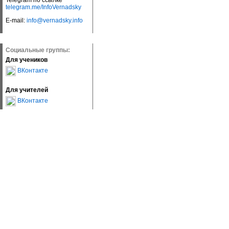
Telegram по ссылке
telegram.me/InfoVernadsky
E-mail:
info@vernadsky.info
Социальные группы:
Для учеников
ВКонтакте
Для учителей
ВКонтакте