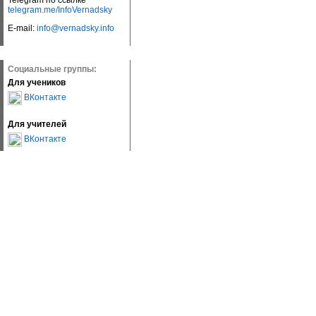
Telegram по ссылке
telegram.me/InfoVernadsky
E-mail:
info@vernadsky.info
Социальные группы:
Для учеников
ВКонтакте
Для учителей
ВКонтакте