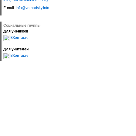
telegram.me/InfoVernadsky
E-mail:
info@vernadsky.info
Социальные группы:
Для учеников
ВКонтакте
Для учителей
ВКонтакте