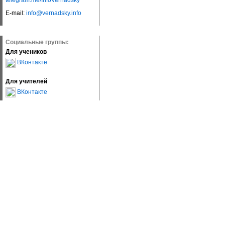
telegram.me/InfoVernadsky
E-mail:
info@vernadsky.info
Социальные группы:
Для учеников
ВКонтакте
Для учителей
ВКонтакте