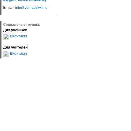
telegram.me/InfoVernadsky
E-mail:
info@vernadsky.info
Социальные группы:
Для учеников
ВКонтакте
Для учителей
ВКонтакте