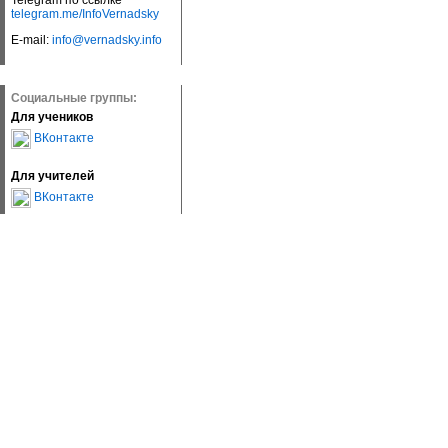
Telegram по ссылке
telegram.me/InfoVernadsky
E-mail:
info@vernadsky.info
Социальные группы:
Для учеников
ВКонтакте
Для учителей
ВКонтакте