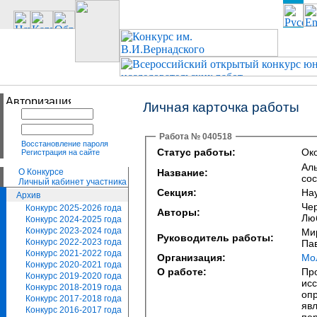
Личная карточка работы
Работа № 040518
Восстановление пароля
Статус работы:
Око
Регистрация на сайте
Ал
О Конкурсе
Название:
сос
Личный кабинет участника
Секция:
Нау
Архив
Чер
Конкурс 2025-2026 года
Авторы:
Лю
Конкурс 2024-2025 года
Конкурс 2023-2024 года
Ми
Руководитель работы:
Конкурс 2022-2023 года
Па
Конкурс 2021-2022 года
Организация:
Мо
Конкурс 2020-2021 года
О работе:
Пр
Конкурс 2019-2020 года
исс
Конкурс 2018-2019 года
опр
Конкурс 2017-2018 года
яв
Конкурс 2016-2017 года