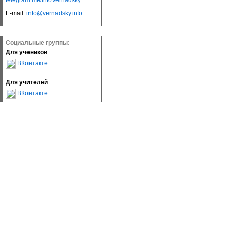
telegram.me/InfoVernadsky
E-mail:
info@vernadsky.info
Социальные группы:
Для учеников
ВКонтакте
Для учителей
ВКонтакте