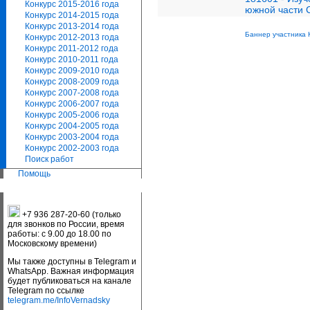
Конкурс 2015-2016 года
южной части 
Конкурс 2014-2015 года
Конкурс 2013-2014 года
Баннер участника 
Конкурс 2012-2013 года
Конкурс 2011-2012 года
Конкурс 2010-2011 года
Конкурс 2009-2010 года
Конкурс 2008-2009 года
Конкурс 2007-2008 года
Конкурс 2006-2007 года
Конкурс 2005-2006 года
Конкурс 2004-2005 года
Конкурс 2003-2004 года
Конкурс 2002-2003 года
Поиск работ
Помощь
+7 936 287-20-60 (только
для звонков по России, время
работы: с 9.00 до 18.00 по
Московскому времени)
Мы также доступны в Telegram и
WhatsApp. Важная информация
будет публиковаться на канале
Telegram по ссылке
telegram.me/InfoVernadsky