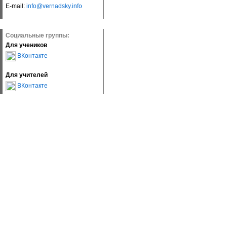
E-mail:
info@vernadsky.info
Социальные группы:
Для учеников
ВКонтакте
Для учителей
ВКонтакте