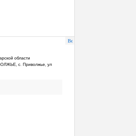
рской области
ЛЖЬЕ, с. Приволжье, ул