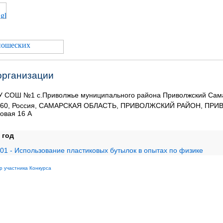
организации
 СОШ №1 с.Приволжье муниципального района Приволжский Сама
560, Россия, САМАРСКАЯ ОБЛАСТЬ, ПРИВОЛЖСКИЙ РАЙОН, ПРИВО
овая 16 А
 год
01 - Использование пластиковых бутылок в опытах по физике
р участника Конкурса