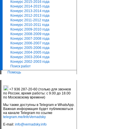
Конкурс 2015-2016 года
Конкурс 2014-2015 года
Конкурс 2013-2014 года
Конкурс 2012-2013 года
Конкурс 2011-2012 года
Конкурс 2010-2011 года
Конкурс 2009-2010 года
Конкурс 2008-2009 года
Конкурс 2007-2008 года
Конкурс 2006-2007 года
Конкурс 2005-2006 года
Конкурс 2004-2005 года
Конкурс 2003-2004 года
Конкурс 2002-2003 года
Поиск работ
Помощь
+7 936 287-20-60 (только для звонков
по России, время работы: с 9.00 до 18.00
по Московскому времени)
Мы также доступны в Telegram и WhatsApp.
Важная информация будет публиковаться
на канале Telegram по ссылке
telegram.me/InfoVernadsky
E-mail:
info@vernadsky.info