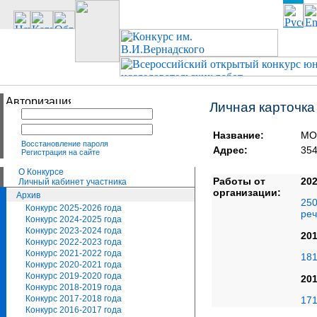
Личная карточка
Название:
МО
Восстановление пароля
Адрес:
354
Регистрация на сайте
О Конкурсе
Работы от
202
Личный кабинет участника
организации:
Архив
250
Конкурс 2025-2026 года
ре
Конкурс 2024-2025 года
Конкурс 2023-2024 года
201
Конкурс 2022-2023 года
Конкурс 2021-2022 года
181
Конкурс 2020-2021 года
Конкурс 2019-2020 года
201
Конкурс 2018-2019 года
Конкурс 2017-2018 года
171
Конкурс 2016-2017 года