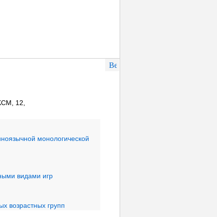
КСМ, 12,
 иноязычной монологической
ными видами игр
ых возрастных групп