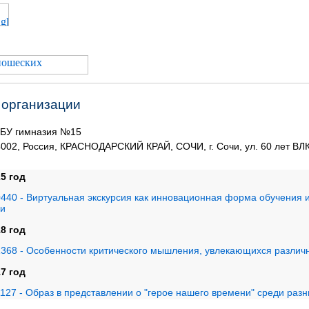
 организации
БУ гимназия №15
002, Россия, КРАСНОДАРСКИЙ КРАЙ, СОЧИ, г. Сочи, ул. 60 лет ВЛ
5 год
440 - Виртуальная экскурсия как инновационная форма обучения
чи
8 год
368 - Особенности критического мышления, увлекающихся различ
7 год
127 - Образ в представлении о "герое нашего времени" среди разн