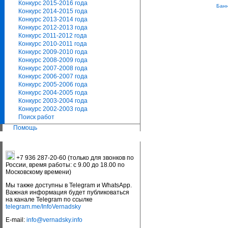
Конкурс 2015-2016 года
Банн
Конкурс 2014-2015 года
Конкурс 2013-2014 года
Конкурс 2012-2013 года
Конкурс 2011-2012 года
Конкурс 2010-2011 года
Конкурс 2009-2010 года
Конкурс 2008-2009 года
Конкурс 2007-2008 года
Конкурс 2006-2007 года
Конкурс 2005-2006 года
Конкурс 2004-2005 года
Конкурс 2003-2004 года
Конкурс 2002-2003 года
Поиск работ
Помощь
+7 936 287-20-60 (только для звонков по
России, время работы: с 9.00 до 18.00 по
Московскому времени)
Мы также доступны в Telegram и WhatsApp.
Важная информация будет публиковаться
на канале Telegram по ссылке
telegram.me/InfoVernadsky
E-mail:
info@vernadsky.info